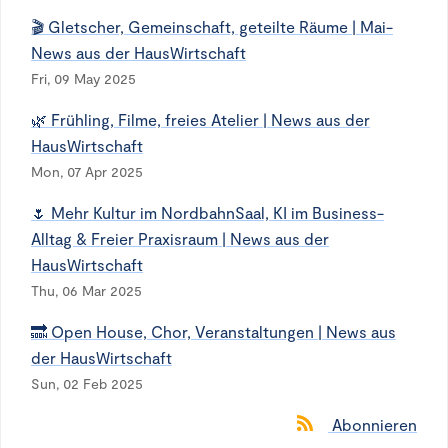
🎬 Gletscher, Gemeinschaft, geteilte Räume | Mai-
News aus der HausWirtschaft
Fri, 09 May 2025
🌿 Frühling, Filme, freies Atelier | News aus der
HausWirtschaft
Mon, 07 Apr 2025
🌷 Mehr Kultur im NordbahnSaal, KI im Business-
Alltag & Freier Praxisraum | News aus der
HausWirtschaft
Thu, 06 Mar 2025
🔜 Open House, Chor, Veranstaltungen | News aus
der HausWirtschaft
Sun, 02 Feb 2025
Abonnieren