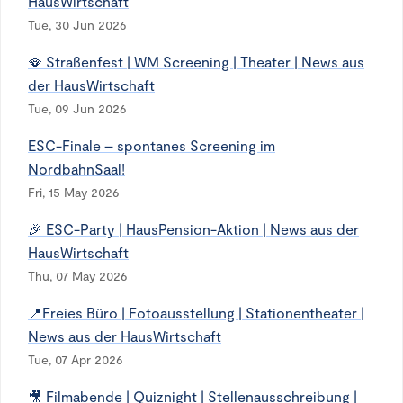
HausWirtschaft
Tue, 30 Jun 2026
🪭 Straßenfest | WM Screening | Theater | News aus
der HausWirtschaft
Tue, 09 Jun 2026
ESC-Finale – spontanes Screening im
NordbahnSaal!
Fri, 15 May 2026
🎉 ESC-Party | HausPension-Aktion | News aus der
HausWirtschaft
Thu, 07 May 2026
📍Freies Büro | Fotoausstellung | Stationentheater |
News aus der HausWirtschaft
Tue, 07 Apr 2026
🎥 Filmabende | Quiznight | Stellenausschreibung |