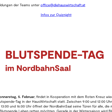
dungen der Teams unter
office@diehauswirtschaft.at
Infos zur Quiznight
onnerstag, 5. Februar
, findet in Kooperation mit dem Roten Kreuz wie
lutspende-Tag in der HausWirtschaft statt. Zwischen 9:00 und 12:00 Uhr
13:00 und 16:00 Uhr öffnet der NordbahnSaal seine Türen für alle, die 
 Blutspende Leben retten möchten. Gerade in der Wintersaison wird Bl