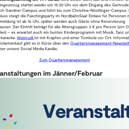
ingsumzug startet wieder um 15:30 Uhr vor dem Eingang des Gertrude
ich-Sandner Campus und führt bis zum Christine-Nöstlinger-Campus.
luss steigt die Faschingsparty im NordbahnSaal: Einlass für Personen 
meldung ist ab 16 Uhr, später werden auch Gäste ohne Reservierung
assen. Der Eintritt beträgt für alle Altersgruppen 3 € pro Person (vor O
len) – es erwartet euch ein buntes Kinderprogramm mit Musik, Tanz u
rkaraoke.
Weinrudi
ist mit Krapfen und einer Tombola vor Ort. Informa
icketverkauf gibt es in Kürze über den
Quartiersmanagement-Newslett
ber unsere Social Media Kanäle.
Zum Quartiersmanagement
anstaltungen im Jänner/Februar