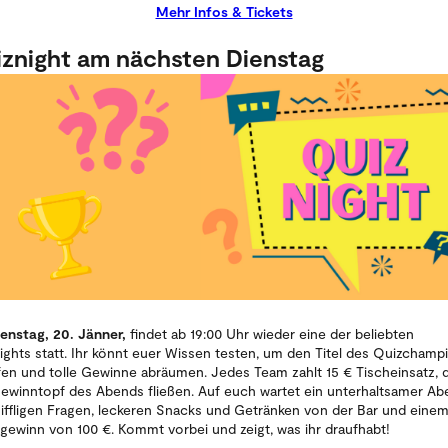
Mehr Infos & Tickets
znight am nächsten Dienstag
ienstag, 20. Jänner,
findet ab 19:00 Uhr wieder eine der beliebten
ights statt. Ihr könnt euer Wissen testen, um den Titel des Quizchamp
en und tolle Gewinne abräumen. Jedes Team zahlt 15 € Tischeinsatz, d
ewinntopf des Abends fließen. Auf euch wartet ein unterhaltsamer Ab
niffligen Fragen, leckeren Snacks und Getränken von der Bar und eine
gewinn von 100 €. Kommt vorbei und zeigt, was ihr draufhabt!