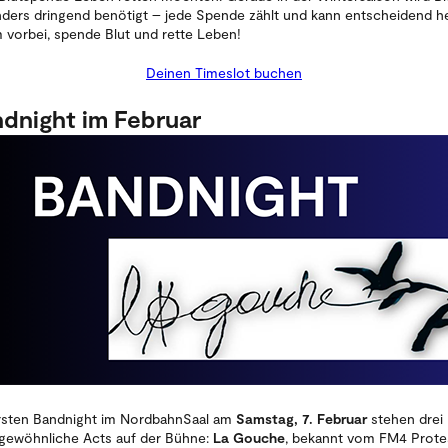
ders dringend benötigt – jede Spende zählt und kann entscheidend he
vorbei, spende Blut und rette Leben!
Deinen Timeslot buchen
dnight im Februar
rsten Bandnight im NordbahnSaal am
Samstag, 7. Februar
stehen drei
gewöhnliche Acts auf der Bühne:
La Gouche
, bekannt vom FM4 Prote