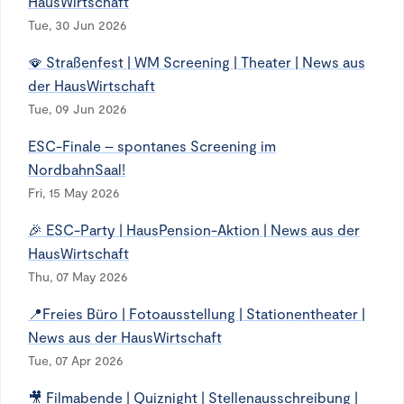
HausWirtschaft
Tue, 30 Jun 2026
🪭 Straßenfest | WM Screening | Theater | News aus
der HausWirtschaft
Tue, 09 Jun 2026
ESC-Finale – spontanes Screening im
NordbahnSaal!
Fri, 15 May 2026
🎉 ESC-Party | HausPension-Aktion | News aus der
HausWirtschaft
Thu, 07 May 2026
📍Freies Büro | Fotoausstellung | Stationentheater |
News aus der HausWirtschaft
Tue, 07 Apr 2026
🎥 Filmabende | Quiznight | Stellenausschreibung |