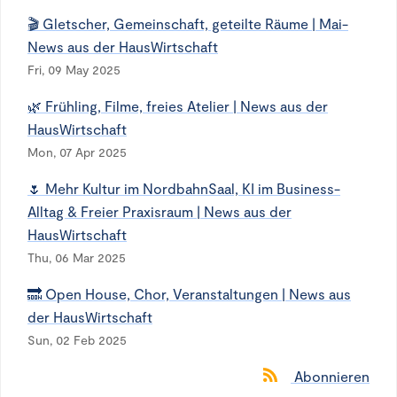
🎬 Gletscher, Gemeinschaft, geteilte Räume | Mai-
News aus der HausWirtschaft
Fri, 09 May 2025
🌿 Frühling, Filme, freies Atelier | News aus der
HausWirtschaft
Mon, 07 Apr 2025
🌷 Mehr Kultur im NordbahnSaal, KI im Business-
Alltag & Freier Praxisraum | News aus der
HausWirtschaft
Thu, 06 Mar 2025
🔜 Open House, Chor, Veranstaltungen | News aus
der HausWirtschaft
Sun, 02 Feb 2025
Abonnieren